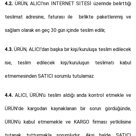
4.2.
ÜRÜN, ALICI'nın İNTERNET SİTESİ üzerinde belirttiği
teslimat adresine, faturası ile birlikte paketlenmiş ve
sağlam olarak en geç 30 gün içinde teslim edilir,
4.3.
ÜRÜN, ALICI'dan başka bir kişi/kuruluşa teslim edilecek
ise, teslim edilecek kişi/kuruluşun teslimatı kabul
etmemesinden SATICI sorumlu tutulamaz.
4.4.
ALICI, ÜRÜN'ü teslim aldığı anda kontrol etmekle ve
ÜRÜN’de kargodan kaynaklanan bir sorun gördüğünde,
ÜRÜN'ü kabul etmemekle ve KARGO firması yetkilisine
tutanak tutturmakla sorumludur. Aksi halde SATICI