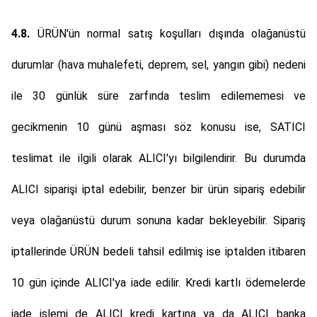
4.8.
ÜRÜN'ün normal satış koşulları dışında olağanüstü
durumlar (hava muhalefeti, deprem, sel, yangın gibi) nedeni
ile 30 günlük süre zarfında teslim edilememesi ve
gecikmenin 10 günü aşması söz konusu ise, SATICI
teslimat ile ilgili olarak ALICI'yı bilgilendirir. Bu durumda
ALICI siparişi iptal edebilir, benzer bir ürün sipariş edebilir
veya olağanüstü durum sonuna kadar bekleyebilir. Sipariş
iptallerinde ÜRÜN bedeli tahsil edilmiş ise iptalden itibaren
10 gün içinde ALICI'ya iade edilir. Kredi kartlı ödemelerde
iade işlemi de ALICI kredi kartına ya da ALICI banka