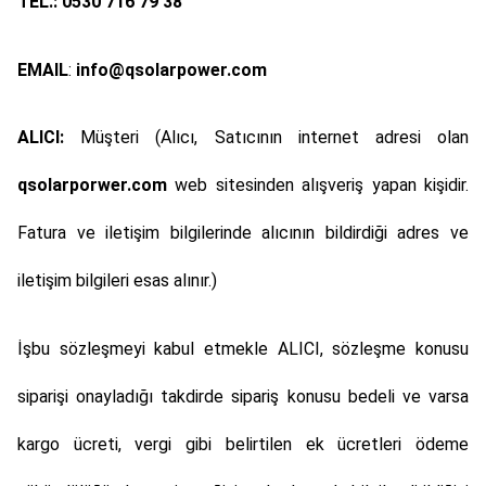
TEL.:
0530 716 79 38
EMAIL
:
info@qsolarpower.com
ALICI:
Müşteri (Alıcı, Satıcının internet adresi olan
qsolarporwer.com
web sitesinden alışveriş yapan kişidir.
Fatura ve iletişim bilgilerinde alıcının bildirdiği adres ve
iletişim bilgileri esas alınır.)
İşbu sözleşmeyi kabul etmekle ALICI, sözleşme konusu
siparişi onayladığı takdirde sipariş konusu bedeli ve varsa
kargo ücreti, vergi gibi belirtilen ek ücretleri ödeme