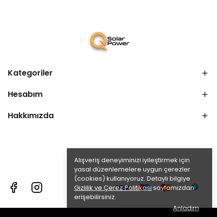
Kategoriler
Hesabım
Hakkımızda
Alışveriş deneyiminizi iyileştirmek için
yasal düzenlemelere uygun çerezler
(cookies) kullanıyoruz. Detaylı bilgiye
Gizlilik ve Çerez Politikası
sayfamızdan
erişebilirsiniz.
Anladım