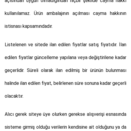
açısından uygun olmadığından hiçbir şekilde cayma hakkı
kullanılamaz. Ürün ambalajının açılması cayma hakkının
istisnası kapsamındadır.
Listelenen ve sitede ilan edilen fiyatlar satış fiyatıdır. İlan
edilen fiyatlar güncelleme yapılana veya değiştirilene kadar
geçerlidir. Süreli olarak ilan edilmiş bir ürünün bulunması
halinde ilan edilen fiyat, belirlenen süre sonuna kadar geçerli
olacaktır.
Alıcı gerek siteye üye olurken gerekse alışverişi esnasında
sisteme girmiş olduğu verilerin kendisine ait olduğunu ya da