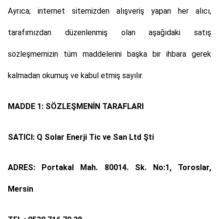
Ayrıca; internet sitemizden alışveriş yapan her alıcı,
tarafımızdan düzenlenmiş olan aşağıdaki satış
sözleşmemizin tüm maddelerini başka bir ihbara gerek
kalmadan okumuş ve kabul etmiş sayılır.
MADDE 1: SÖZLEŞMENİN TARAFLARI
SATICI:
Q Solar Enerji Tic ve San Ltd Şti
ADRES:
Portakal Mah. 80014. Sk. No:1, Toroslar,
Mersin