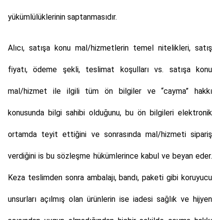
yükümlülüklerinin saptanmasıdır.
Alıcı, satışa konu mal/hizmetlerin temel nitelikleri, satış
fiyatı, ödeme şekli, teslimat koşulları vs. satışa konu
mal/hizmet ile ilgili tüm ön bilgiler ve “cayma” hakkı
konusunda bilgi sahibi olduğunu, bu ön bilgileri elektronik
ortamda teyit ettiğini ve sonrasında mal/hizmeti sipariş
verdiğini is bu sözleşme hükümlerince kabul ve beyan eder.
Keza teslimden sonra ambalajı, bandı, paketi gibi koruyucu
unsurları açılmış olan ürünlerin ise iadesi sağlık ve hijyen