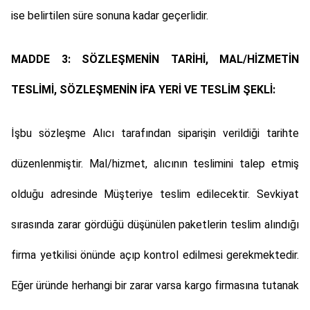
ise belirtilen süre sonuna kadar geçerlidir.
MADDE 3: SÖZLEŞMENİN TARİHİ, MAL/HİZMETİN
TESLİMİ, SÖZLEŞMENİN İFA YERİ VE TESLİM ŞEKLİ:
İşbu sözleşme Alıcı tarafından siparişin verildiği tarihte
düzenlenmiştir. Mal/hizmet, alıcının teslimini talep etmiş
olduğu adresinde Müşteriye teslim edilecektir. Sevkiyat
sırasında zarar gördüğü düşünülen paketlerin teslim alındığı
firma yetkilisi önünde açıp kontrol edilmesi gerekmektedir.
Eğer üründe herhangi bir zarar varsa kargo firmasına tutanak