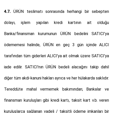
4.7.
ÜRÜN teslimatı sonrasında herhangi bir sebepten
dolayı, işlem yapılan kredi kartının ait olduğu
Banka/finansman kurumunun ÜRÜN bedelini SATICI'ya
ödememesi halinde, ÜRÜN en geç 3 gün içinde ALICI
tarafından tüm giderleri ALICI'ya ait olmak üzere SATICI'ya
iade edilir. SATICI'nın ÜRÜN bedeli alacağını takip dahil
diğer tüm akdi-kanuni hakları ayrıca ve her hülakarda saklıdır.
Tereddüte mahal vermemek bakımından; Bankalar ve
finansman kuruluşları gibi kredi kartı, taksit kart v.b. veren
kuruluşlarca sağlanan vadeli / taksitli ödeme imkanları bir