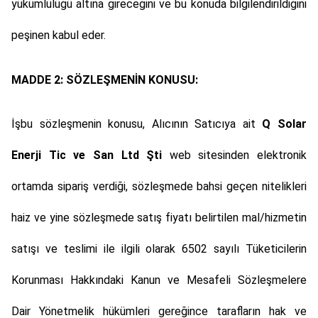
yükümlülüğü altına gireceğini ve bu konuda bilgilendirildiğini
peşinen kabul eder.
MADDE 2: SÖZLEŞMENİN KONUSU:
İşbu sözleşmenin konusu, Alıcının Satıcıya ait
Q Solar
Enerji Tic ve San Ltd Şti
web sitesinden elektronik
ortamda sipariş verdiği, sözleşmede bahsi geçen nitelikleri
haiz ve yine sözleşmede satış fiyatı belirtilen mal/hizmetin
satışı ve teslimi ile ilgili olarak 6502 sayılı Tüketicilerin
Korunması Hakkındaki Kanun ve Mesafeli Sözleşmelere
Dair Yönetmelik hükümleri gereğince tarafların hak ve