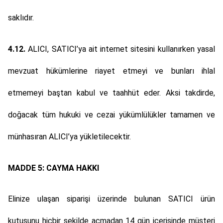
saklıdır.
4.12.
ALICI, SATICI’ya ait internet sitesini kullanırken yasal
mevzuat hükümlerine riayet etmeyi ve bunları ihlal
etmemeyi baştan kabul ve taahhüt eder. Aksi takdirde,
doğacak tüm hukuki ve cezai yükümlülükler tamamen ve
münhasıran ALICI’ya yükletilecektir.
MADDE 5: CAYMA HAKKI
Elinize ulaşan siparişi üzerinde bulunan SATICI ürün
kutusunu hiçbir şekilde açmadan 14 gün içerisinde müşteri