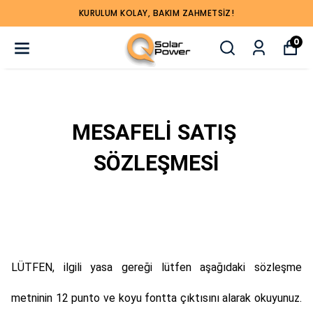
KURULUM KOLAY, BAKIM ZAHMETSIZ!
0
MESAFELİ SATIŞ 
SÖZLEŞMESİ
LÜTFEN, ilgili yasa gereği lütfen aşağıdaki sözleşme
metninin 12 punto ve koyu fontta çıktısını alarak okuyunuz.