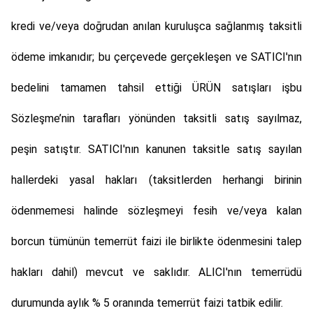
kredi ve/veya doğrudan anılan kuruluşca sağlanmış taksitli
ödeme imkanıdır; bu çerçevede gerçekleşen ve SATICI'nın
bedelini tamamen tahsil ettiği ÜRÜN satışları işbu
Sözleşme’nin tarafları yönünden taksitli satış sayılmaz,
peşin satıştır. SATICI'nın kanunen taksitle satış sayılan
hallerdeki yasal hakları (taksitlerden herhangi birinin
ödenmemesi halinde sözleşmeyi fesih ve/veya kalan
borcun tümünün temerrüt faizi ile birlikte ödenmesini talep
hakları dahil) mevcut ve saklıdır. ALICI'nın temerrüdü
durumunda aylık % 5 oranında temerrüt faizi tatbik edilir.