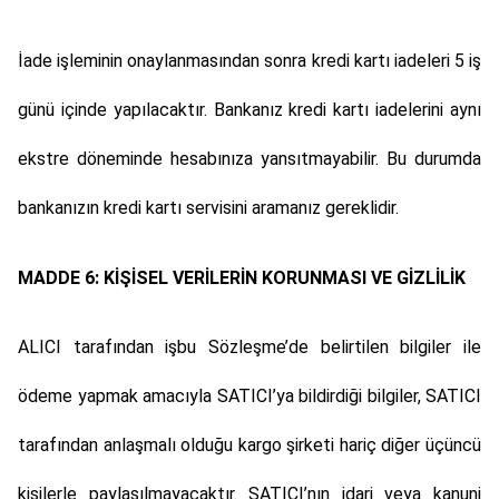
İade işleminin onaylanmasından sonra kredi kartı iadeleri 5 iş
günü içinde yapılacaktır. Bankanız kredi kartı iadelerini aynı
ekstre döneminde hesabınıza yansıtmayabilir. Bu durumda
bankanızın kredi kartı servisini aramanız gereklidir.
MADDE 6: KİŞİSEL VERİLERİN KORUNMASI VE GİZLİLİK
ALICI tarafından işbu Sözleşme’de belirtilen bilgiler ile
ödeme yapmak amacıyla SATICI’ya bildirdiği bilgiler, SATICI
tarafından anlaşmalı olduğu kargo şirketi hariç diğer üçüncü
kişilerle paylaşılmayacaktır. SATICI’nın idari veya kanuni