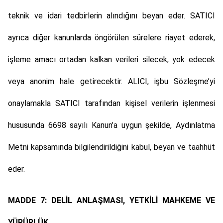
teknik ve idari tedbirlerin alındığını beyan eder. SATICI
ayrıca diğer kanunlarda öngörülen sürelere riayet ederek,
işleme amacı ortadan kalkan verileri silecek, yok edecek
veya anonim hale getirecektir. ALICI, işbu Sözleşme’yi
onaylamakla SATICI tarafından kişisel verilerin işlenmesi
hususunda 6698 sayılı Kanun’a uygun şekilde, Aydınlatma
Metni kapsamında bilgilendirildiğini kabul, beyan ve taahhüt
eder.
MADDE 7: DELİL ANLAŞMASI, YETKİLİ MAHKEME VE
YÜRÜRLÜK